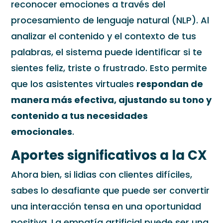
reconocer emociones a través del
procesamiento de lenguaje natural (NLP). Al
analizar el contenido y el contexto de tus
palabras, el sistema puede identificar si te
sientes feliz, triste o frustrado. Esto permite
que los asistentes virtuales
respondan de
manera más efectiva, ajustando su tono y
contenido a tus necesidades
emocionales
.
Aportes significativos a la CX
Ahora bien, si lidias con clientes difíciles,
sabes lo desafiante que puede ser convertir
una interacción tensa en una oportunidad
positiva. La empatía artificial puede ser una