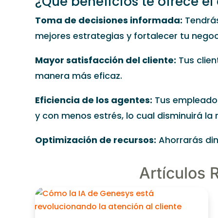
¿Qué beneficios te ofrece e
Toma de decisiones informada:
Tendrás
mejores estrategias y fortalecer tu negoc
Mayor satisfacción del cliente:
Tus clie
manera más eficaz.
Eficiencia de los agentes:
Tus empleados
y con menos estrés, lo cual disminuirá la 
Optimización de recursos:
Ahorrarás din
Artículos