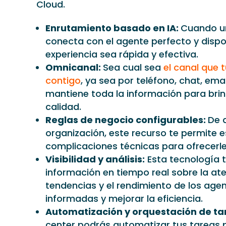
Cloud.
Enrutamiento basado en IA:
Cuando un
conecta con el agente perfecto y dispo
experiencia sea rápida y efectiva.
Omnicanal:
Sea cual sea
el canal que 
contigo
, ya sea por teléfono, chat, ema
mantiene toda la información para brin
calidad.
Reglas de negocio configurables:
De 
organización, este recurso te permite 
complicaciones técnicas para ofrecerles
Visibilidad y análisis:
Esta tecnología t
información en tiempo real sobre la aten
tendencias y el rendimiento de los age
informadas y mejorar la eficiencia.
Automatización y orquestación de ta
center podrás automatizar tus tareas pa