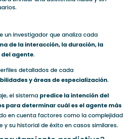
arios.
 de un investigador que analiza cada
ma de la interacción, la duración, la
o del agente
.
erfiles detallados de cada
ebilidades y áreas de especialización
.
je, el sistema
predice la intención del
os para determinar cuál es el agente más
ndo en cuenta factores como la complejidad
e y su historial de éxito en casos similares.