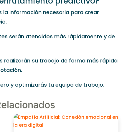
l enrutamiento predictivo?
 la información necesaria para crear
io.
ntes serán atendidos más rápidamente y de
 realizarán su trabajo de forma más rápida
rotación.
ero y optimizarás tu equipo de trabajo.
Relacionados