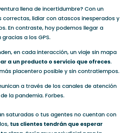
ventura llena de incertidumbre? Con un
 correctas, lidiar con atascos inesperados y
ños. En contraste, hoy podemos llegar a
 gracias a los GPS.
en, en cada interacción, un viaje sin mapa
ar a un producto o servicio que ofreces
.
 más placentero posible y sin contratiempos.
unican a través de los canales de atención
de la pandemia. Forbes.
stán saturadas o tus agentes no cuentan con
los,
tus clientes tendrán que esperar