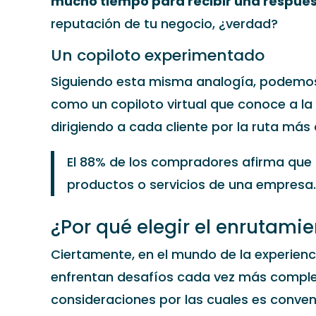
mucho tiempo para recibir una respues
reputación de tu negocio, ¿verdad?
Un copiloto experimentado
Siguiendo esta misma analogía, podemos 
como un copiloto virtual que conoce a la
dirigiendo a cada cliente por la ruta más 
El 88% de los compradores afirma que 
productos o servicios de una empresa.
¿Por qué elegir el enrutami
Ciertamente, en el mundo de la experienci
enfrentan desafíos cada vez más complej
consideraciones por las cuales es conven