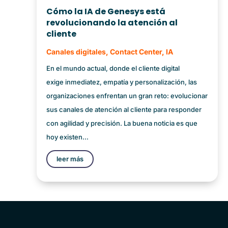
Cómo la IA de Genesys está
revolucionando la atención al
cliente
Canales digitales
,
Contact Center
,
IA
En el mundo actual, donde el cliente digital
exige inmediatez, empatía y personalización, las
organizaciones enfrentan un gran reto: evolucionar
sus canales de atención al cliente para responder
con agilidad y precisión. La buena noticia es que
hoy existen...
leer más