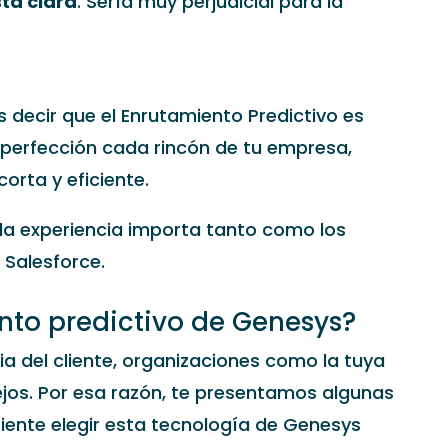
ta clara
. Sería muy perjudicial para la
decir que el Enrutamiento Predictivo es
 perfección cada rincón de tu empresa,
corta y eficiente.
la experiencia importa tanto como los
 Salesforce.
ento predictivo de Genesys?
a del cliente, organizaciones como la tuya
os. Por esa razón, te presentamos algunas
iente elegir esta tecnología de Genesys