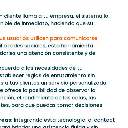
 cliente llama a tu empresa, el sistema lo
nible de inmediato, haciendo que su
tus usuarios utilicen para comunicarse
il o redes sociales, esta herramienta
darles una atención consistente y de
acuerdo a las necesidades de tu
establecer reglas de enrutamiento sin
 a tus clientes un servicio personalizado.
e ofrece la posibilidad de observar la
ción, el rendimiento de las colas, las
ntes, para que puedas tomar decisiones
reas:
Integrando esta tecnología, al contact
ra brindar una asistencia fluida y sin